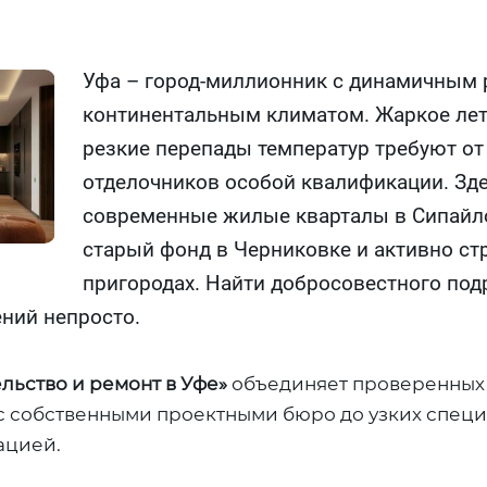
Уфа – город-миллионник с динамичным
континентальным климатом. Жаркое лет
резкие перепады температур требуют от
отделочников особой квалификации. Зде
современные жилые кварталы в Сипайл
старый фонд в Черниковке и активно ст
пригородах. Найти добросовестного под
ний непросто.
льство и ремонт в Уфе»
объединяет проверенных 
с собственными проектными бюро до узких специ
ацией.