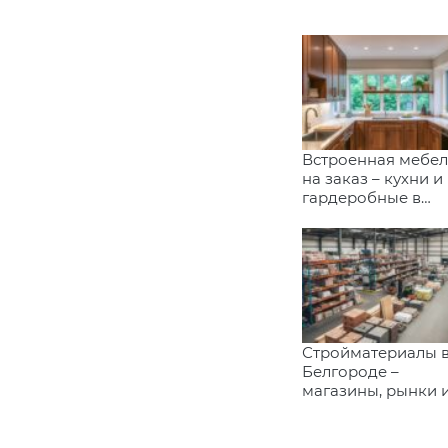
Встроенная мебел
на заказ – кухни и
гардеробные в
Иркутске
Стройматериалы 
Белгороде –
магазины, рынки 
поставщики