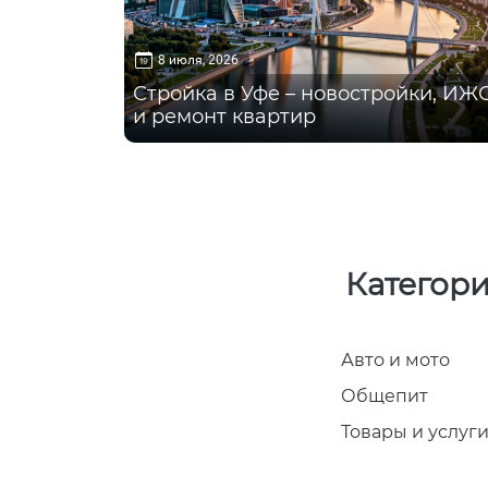
8 июля, 2026
Стройка в Уфе – новостройки, ИЖ
и ремонт квартир
Категори
Авто и мото
Общепит
Товары и услуг