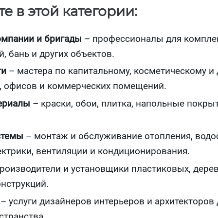
е в этой категории:
омпании и бригады
– профессионалы для комплек
, бань и других объектов.
ги
– мастера по капитальному, косметическому и
, офисов и коммерческих помещений.
ериалы
– краски, обои, плитка, напольные покрыт
стемы
– монтаж и обслуживание отопления, водо
ектрики, вентиляции и кондиционирования.
роизводители и установщики пластиковых, дере
нструкций.
– услуги дизайнеров интерьеров и архитекторов 
странства.