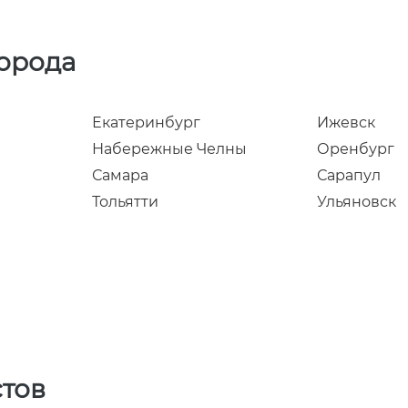
города
Екатеринбург
Ижевск
Набережные Челны
Оренбург
Самара
Сарапул
Тольятти
Ульяновск
стов