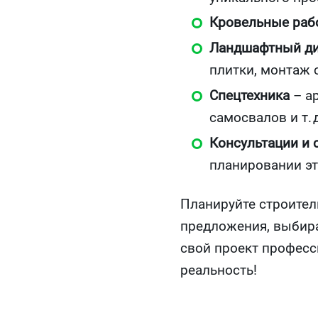
Кровельные раб
Ландшафтный д
плитки, монтаж 
Спецтехника
– ар
самосвалов и т. д
Консультации и 
планировании эт
Планируйте строител
предложения, выбира
свой проект професс
реальность!