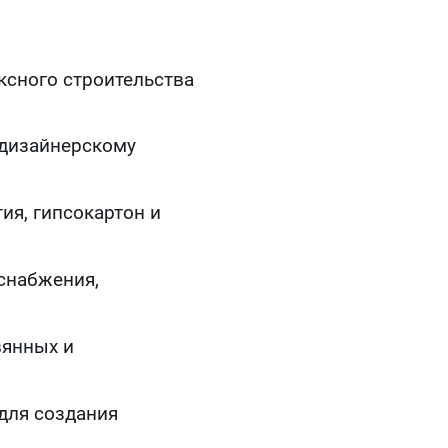
сного строительства
 дизайнерскому
ия, гипсокартон и
снабжения,
вянных и
для создания