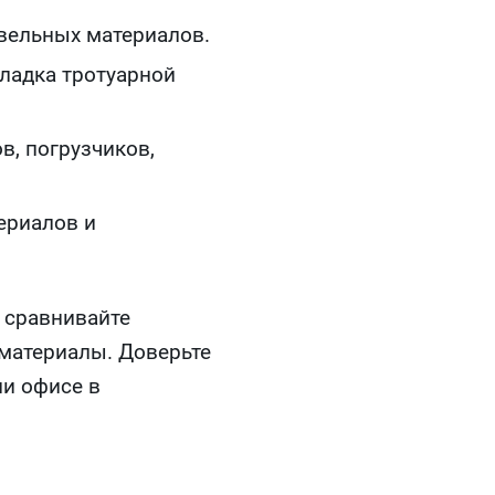
вельных материалов.
кладка тротуарной
в, погрузчиков,
ериалов и
 сравнивайте
материалы. Доверьте
ли офисе в