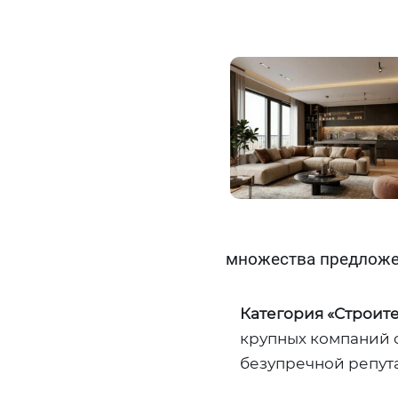
множества предложе
Категория «Строите
крупных компаний 
безупречной репут