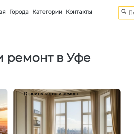
Поиск
ая
Города
Категории
Контакты
и ремонт в Уфе
Строительство и ремонт