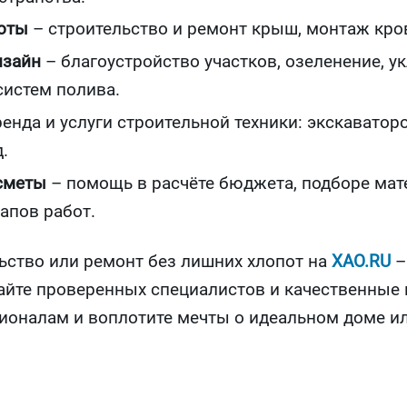
оты
– строительство и ремонт крыш, монтаж кро
изайн
– благоустройство участков, озеленение, у
систем полива.
енда и услуги строительной техники: экскаваторо
.
сметы
– помощь в расчёте бюджета, подборе мат
апов работ.
ьство или ремонт без лишних хлопот на
XAO.RU
–
йте проверенных специалистов и качественные 
ионалам и воплотите мечты о идеальном доме и