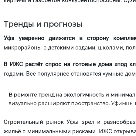
кирпичи и газобетон конкурентоспособны. Сух
Тренды и прогнозы
Уфа уверенно движется в сторону комплек
микрорайоны с детскими садами, школами, по
В ИЖС растёт спрос на готовые дома «под к
годами. Всё популярнее становятся «умные до
В ремонте тренд на экологичность и минима
визуально расширяют пространство. Уфимцы ц
Строительный рынок Уфы зрел и разнообраз
жильё с минимальными рисками. ИЖС открывает