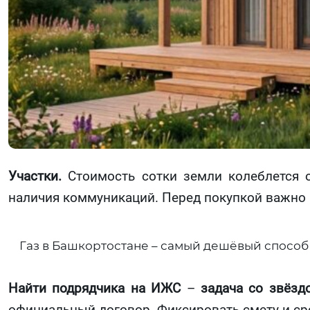
Участки.
Стоимость сотки земли колеблется о
наличия коммуникаций. Перед покупкой важно 
Газ в Башкортостане – самый дешёвый способ 
Найти подрядчика на ИЖС
–
задача со звёзд
официальный договор. Фиксировать смету и сро