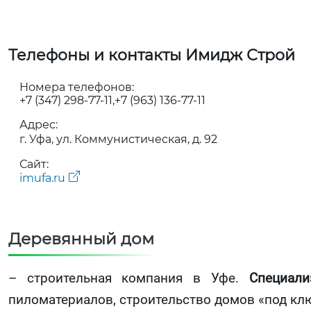
Телефоны и контакты Имидж Строй
Номера телефонов:
+7 (347) 298-77-11
+7 (963) 136-77-11
Адрес:
г. Уфа, ул. Коммунистическая, д. 92
Сайт:
imufa.ru
Деревянный дом
– строительная компания в Уфе.
Специали
пиломатериалов, строительство домов «под кл