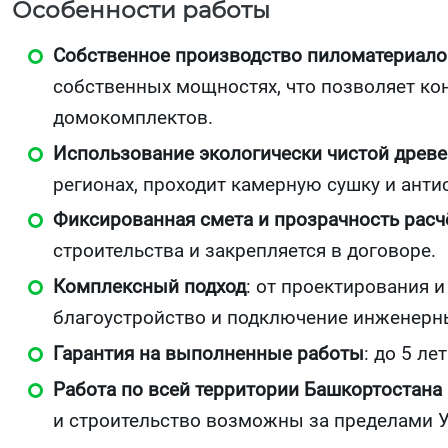
Особенности работы
Собственное производство пиломатериало
собственных мощностях, что позволяет ко
домокомплектов.
Использование экологически чистой древ
регионах, проходит камерную сушку и анти
Фиксированная смета и прозрачность расч
строительства и закрепляется в договоре.
Комплексный подход
: от проектирования 
благоустройство и подключение инженерны
Гарантия на выполненные работы
: до 5 л
Работа по всей территории Башкортостана 
и строительство возможны за пределами 