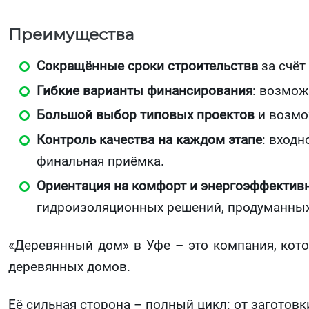
Преимущества
Сокращённые сроки строительства
за счёт
Гибкие варианты финансирования
: возмож
Большой выбор типовых проектов
и возмо
Контроль качества на каждом этапе
: входн
финальная приёмка.
Ориентация на комфорт и энергоэффектив
гидроизоляционных решений, продуманных
«Деревянный дом» в Уфе – это компания, кот
деревянных домов.
Её сильная сторона – полный цикл: от заготовк