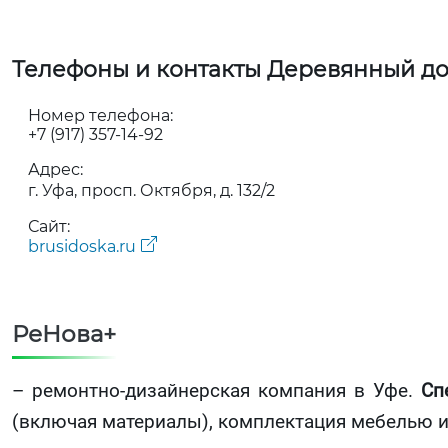
Телефоны и контакты Деревянный д
Номер телефона:
+7 (917) 357-14-92
Адрес:
г. Уфа, просп. Октября, д. 132/2
Сайт:
brusidoska.ru
РеНова+
– ремонтно-дизайнерская компания в Уфе.
Сп
(включая материалы), комплектация мебелью и