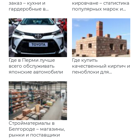
заказ – кухни и
кировчане – статистика
гардеробные в
популярных марок и
Иркутске
моделей
Где в Перми лучше
Где купить
всего обслуживать
качественный кирпич и
японские автомобили
пеноблоки для
строительства в
Калининграде
Стройматериалы в
Белгороде – магазины,
рынки и поставщики