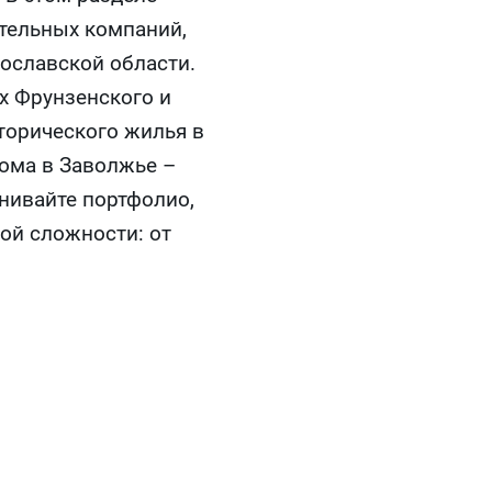
тельных компаний,
ославской области.
х Фрунзенского и
торического жилья в
дома в Заволжье –
нивайте портфолио,
ой сложности: от