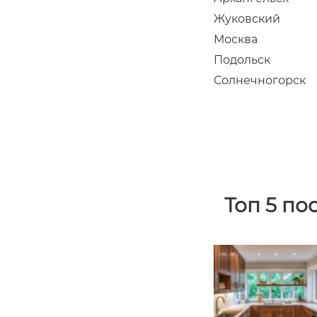
Жуковский
Москва
Подольск
Солнечногорск
Топ 5 по