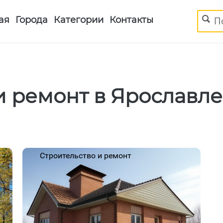
Поиск
ая
Города
Категории
Контакты
и ремонт в Ярославле
Строительство и ремонт