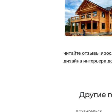
читайте отзывы ярос
дизайна интерьера д
Другие 
Архангельск