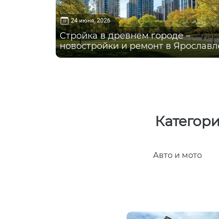
24 июня, 2026
Стройка в древнем городе –
новостройки и ремонт в Ярославл
Категори
Авто и мото