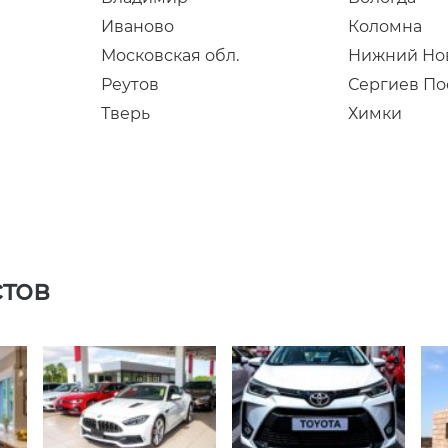
Иваново
Коломна
Московская обл.
Нижний Но
Реутов
Сергиев По
Тверь
Химки
стов