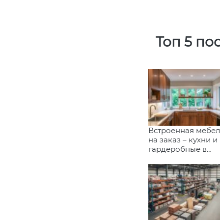
Топ 5 по
Встроенная мебел
на заказ – кухни и
гардеробные в
Иркутске