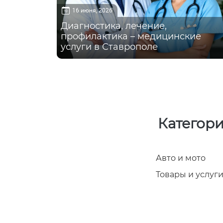
16 июня, 2026
Диагностика, лечение,
профилактика – медицинские
услуги в Ставрополе
Категори
Авто и мото
Товары и услуг