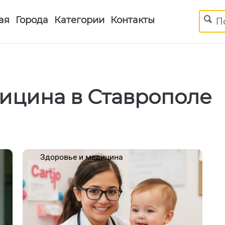
Поиск
ая
Города
Категории
Контакты
ицина в Ставрополе
Здоровье и медицина