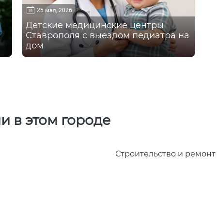
25 мая, 2026
Детские медицинские центры
Ставрополя с выездом педиатра на
дом
и в этом городе
Строительство и ремонт
и