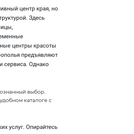
ивный центр края, но
труктурой. Здесь
ицы,
ременные
нные центры красоты
врополья предъявляют
и сервиса. Однако
сознанный выбор.
удобном каталоге с
х услуг. Опирайтесь