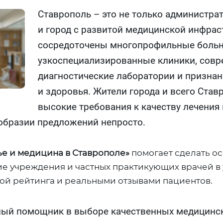
Ставрополь – это не только администрат
и город с развитой медицинской инфрас
сосредоточены многопрофильные больн
узкоспециализированные клиники, сов
диагностические лаборатории и призна
и здоровья. Жители города и всего Ста
высокие требования к качеству лечения 
образии предложений непросто.
ье и медицина в Ставрополе»
помогает сделать о
е учреждения и частных практикующих врачей в 
ой рейтинга и реальными отзывами пациентов.
ый помощник в выборе качественных медицински