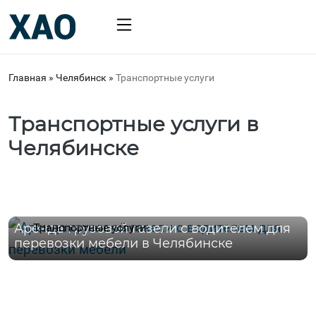
Главная
»
Челябинск
»
Транспортные услуги
Транспортные услуги в
Челябинске
14 мая, 2026
Аренда грузовой газели с водителем для
Транспортные услуги
перевозки мебели в Челябинске