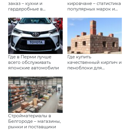
заказ – кухни и
кировчане – статистика
гардеробные в
популярных марок и
Иркутске
моделей
Где в Перми лучше
Где купить
всего обслуживать
качественный кирпич и
японские автомобили
пеноблоки для
строительства в
Калининграде
Стройматериалы в
Белгороде – магазины,
рынки и поставщики