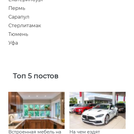
Пермь
Сарапул
Стерлитамак
Тюмень
Уфа
Топ 5 постов
Встроенная мебель на
На чем ездят