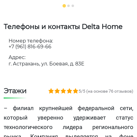
Телефоны и контакты Delta Home
Номер телефона:
+7 (961) 816-69-66
Адрес:
г. Астрахань, ул. Боевая, д. 83Е
Этажи
5,0 rating based on 76 ratings
5/5 (на основе 76 отзывов)
– филиал крупнейшей федеральной сети,
который уверенно удерживает статус
технологического лидера регионального
рынка. Компания выделяется на фоне