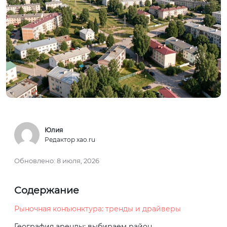
Юлия
Редактор xao.ru
Обновлено:
8 июля, 2026
Содержание
Рыночная конъюнктура: тренды и драйверы
География аренды: выбираем район