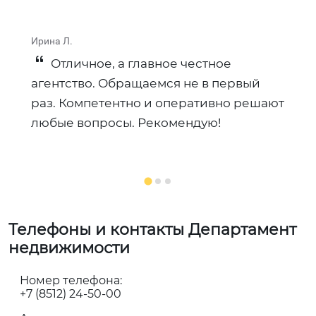
Ирина Л.
И
Отличное, а главное честное
агентство. Обращаемся не в первый
А
раз. Компетентно и оперативно решают
с
любые вопросы. Рекомендую!
к
к
Телефоны и контакты Департамент
недвижимости
Номер телефона:
+7 (8512) 24-50-00