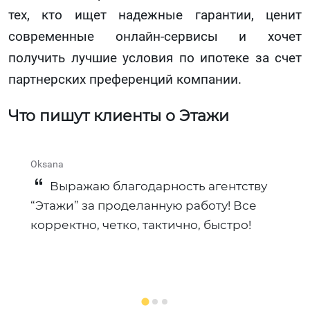
тех, кто ищет надежные гарантии, ценит
современные онлайн-сервисы и хочет
получить лучшие условия по ипотеке за счет
партнерских преференций компании.
Что пишут клиенты о Этажи
Oksana
Э
Выражаю благодарность агентству
“Этажи” за проделанную работу! Все
а
корректно, четко, тактично, быстро!
п
к
а