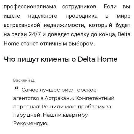
профессионализма сотрудников. Если вы
ищете надежного проводника в мире
астраханской недвижимости, который будет
на связи 24/7 и доведет сделку до конца, Delta
Home станет отличным выбором.
Что пишут клиенты о Delta Home
Василий Д.
Н
Самое лучшее риэлторское
агентство в Астрахани. Компетентный
п
персонал! Решили мою проблему за
а
пару дней. Нашли квартиру.
п
Рекомендую.