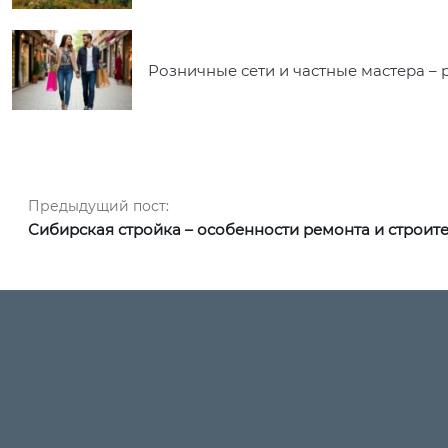
Розничные сети и частные мастера – 
Навигация по записям
Предыдущий пост:
Предыдущий пост:
Сибирская стройка – особенности ремонта и строите