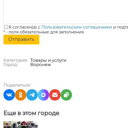
Я согласен(а) с
Пользовательским соглашением
и подт
* - поля обязательные для заполнения
Категория:
Товары и услуги
Город:
Воронеж
Поделиться:
Еще в этом городе