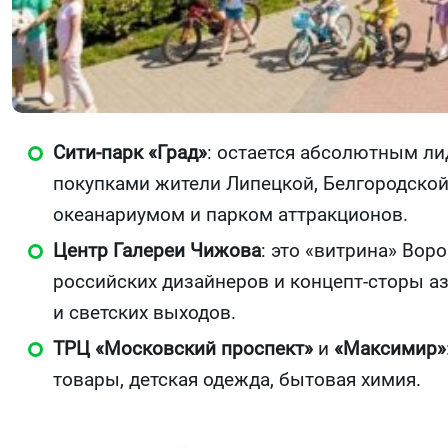
Сити-парк «Град»
: остается абсолютным лид
покупками жители Липецкой, Белгородской 
океанариумом и парком аттракционов.
Центр Галереи Чижова
: это «витрина» Вор
российских дизайнеров и концепт-сторы а
и светских выходов.
ТРЦ «Московский проспект»
и
«Максимир»
товары, детская одежда, бытовая химия.