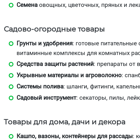
Семена
овощных, цветочных, пряных и лекар
Садово‑огородные товары
Грунты и удобрения
: готовые питательные
витаминные комплексы для комнатных рас
Средства защиты растений
: препараты от 
Укрывные материалы и агроволокно
: спан
Системы полива
: шланги, фитинги, капель
Садовый инструмент
: секаторы, пилы, лей
Товары для дома, дачи и декора
Кашпо, вазоны, контейнеры для рассады
: 