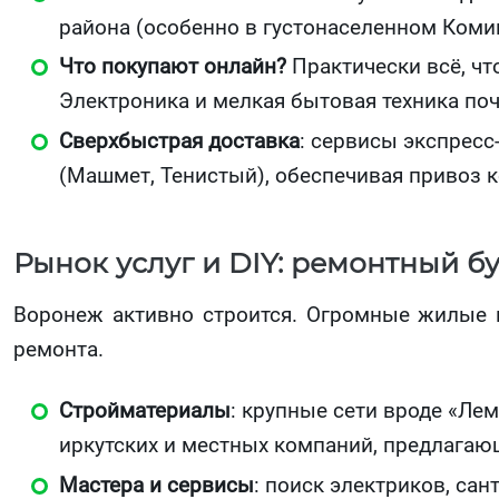
района (особенно в густонаселенном Комин
Что покупают онлайн?
Практически всё, чт
Электроника и мелкая бытовая техника поч
Сверхбыстрая доставка
: сервисы экспресс
(Машмет, Тенистый), обеспечивая привоз 
Рынок услуг и DIY: ремонтный б
Воронеж активно строится. Огромные жилые м
ремонта.
Стройматериалы
: крупные сети вроде «Л
иркутских и местных компаний, предлагаю
Мастера и сервисы
: поиск электриков, са