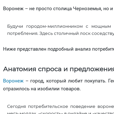
Воронеж – не просто столица Черноземья, но 
Будучи городом-миллионником с мощным 
потребления. Здесь столичный лоск соседств
Ниже представлен подробный анализ потребите
Анатомия спроса и предложени
Воронеж
– город, который любит покупать. Г
отразилось на изобилии товаров.
Сегодня потребительское поведение вороне
мега-моллах, «скорость» в онлайне и «качеств