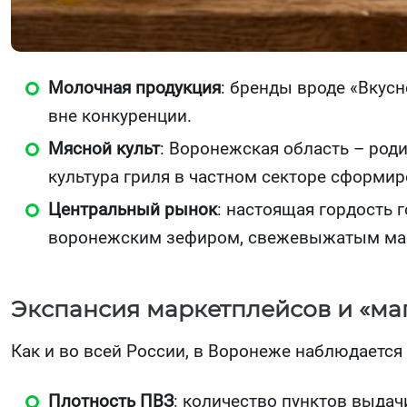
Молочная продукция
: бренды вроде «Вкус
вне конкуренции.
Мясной культ
: Воронежская область – род
культура гриля в частном секторе сформи
Центральный рынок
: настоящая гордость 
воронежским зефиром, свежевыжатым масл
Экспансия маркетплейсов и «ма
Как и во всей России, в Воронеже наблюдается 
Плотность ПВЗ
: количество пунктов выдач