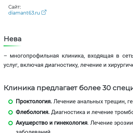
Сайт:
diamant63.ru
Нева
– многопрофильная клиника, входящая в сет
услуг, включая диагностику, лечение и хирурги
Клиника предлагает более 30 спец
Проктология.
Лечение анальных трещин, ге
Флебология.
Диагностика и лечение тромбо
Акушерство и гинекология
. Лечение эрози
заболеваний.