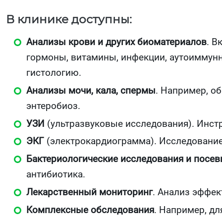
В клинике доступны:
Анализы крови и других биоматериалов
. В
гормоны, витамины, инфекции, аутоиммунн
гистологию.
Анализы мочи, кала, спермы
. Например, о
энтеробиоз.
УЗИ
(ультразвуковые исследования). Инстр
ЭКГ
(электрокардиограмма). Исследование
Бактериологические исследования и посе
антибиотика.
Лекарственный мониторинг
. Анализ эффек
Комплексные обследования
. Например, д