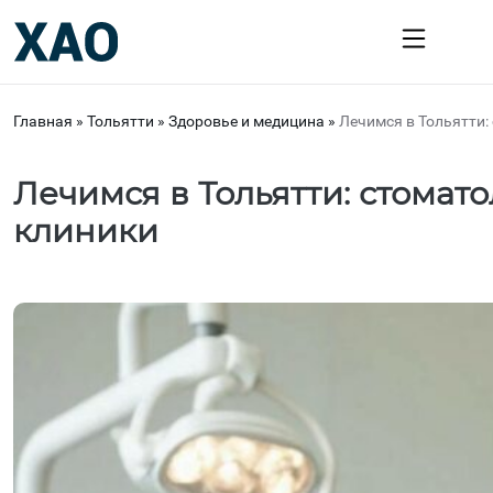
Главная
»
Тольятти
»
Здоровье и медицина
»
Лечимся в Тольятти:
Лечимся в Тольятти: стомат
клиники