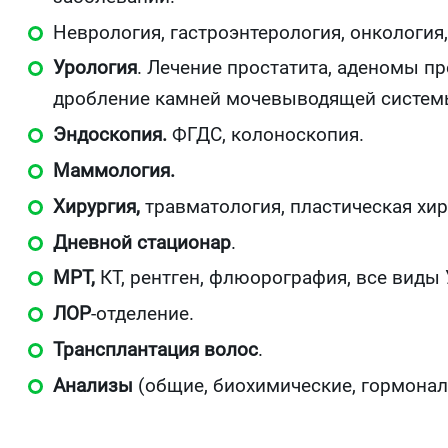
Неврология, гастроэнтерология, онкология,
Урология
. Лечение простатита, аденомы п
дробление камней мочевыводящей систем
Эндоскопия.
ФГДС, колоноскопия.
Маммология.
Хирургия,
травматология, пластическая хир
Дневной стационар
.
МРТ,
КТ, рентген, флюорография, все виды 
ЛОР
-отделение.
Трансплантация волос
.
Анализы
(общие, биохимические, гормонал