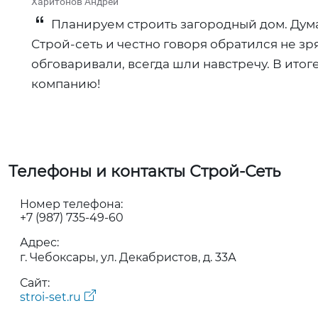
Харитонов Андрей
Планируем строить загородный дом. Думал
Строй-сеть и честно говоря обратился не зр
обговаривали, всегда шли навстречу. В итог
компанию!
Телефоны и контакты Строй-Сеть
Номер телефона:
+7 (987) 735-49-60
Адрес:
г. Чебоксары, ул. Декабристов, д. 33А
Сайт:
stroi-set.ru