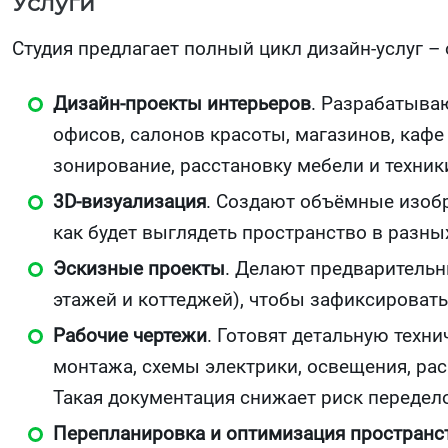
Услуги
Студия предлагает полный цикл дизайн‑услуг – 
Дизайн‑проекты интерьеров
. Разрабатыва
офисов, салонов красоты, магазинов, каф
зонирование, расстановку мебели и техник
3D‑визуализация
. Создают объёмные изобр
как будет выглядеть пространство в разных
Эскизные проекты
. Делают предварительны
этажей и коттеджей), чтобы зафиксировать
Рабочие чертежи
. Готовят детальную техн
монтажа, схемы электрики, освещения, рас
Такая документация снижает риск передело
Перепланировка и оптимизация пространс