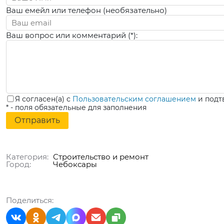
Ваш емейл или телефон (необязательно)
Ваш вопрос или комментарий (*):
Я согласен(а) с
Пользовательским соглашением
и подт
* - поля обязательные для заполнения
Категория:
Строительство и ремонт
Город:
Чебоксары
Поделиться: