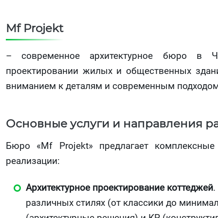
Mf Projekt
– современное архитектурное бюро в Че
проектировании жилых и общественных здани
вниманием к деталям и современным подходом 
Основные услуги и направления р
Бюро «Mf Projekt» предлагает комплексные
реализации:
Архитектурное проектирование коттеджей
.
различных стилях (от классики до минимал
(архитектурные решения) и КР (конструкти