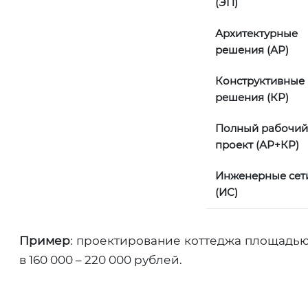
(ЭП)
Архитектурные
решения (АР)
Конструктивные
решения (КР)
Полный рабочий
проект (АР+КР)
Инженерные сет
(ИС)
Пример
: проектирование коттеджа площадью 
в 160 000 – 220 000 рублей.