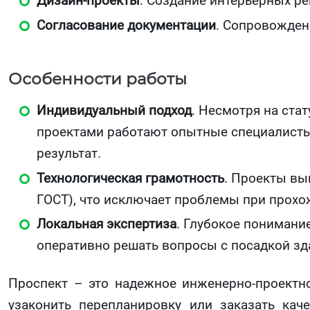
Дизайн-проекты
. Создание интерьерных р
Согласование документации
. Сопровожден
Особенности работы
Индивидуальный подход
. Несмотря на ста
проектами работают опытные специалисты,
результат.
Технологическая грамотность
. Проекты вы
ГОСТ), что исключает проблемы при прохо
Локальная экспертиза
. Глубокое понимани
оперативно решать вопросы с посадкой зда
Проспект – это надежное инженерно-проектн
узаконить перепланировку или заказать кач