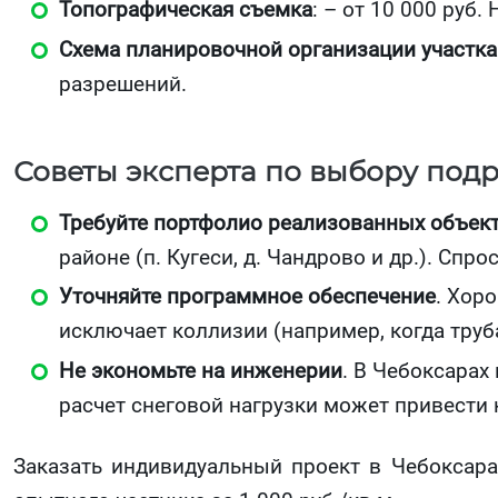
Топографическая съемка
: – от 10 000 руб
Схема планировочной организации участка
разрешений.
Советы эксперта по выбору под
Требуйте портфолио реализованных объек
районе (п. Кугеси, д. Чандрово и др.). Спр
Уточняйте программное обеспечение
. Хор
исключает коллизии (например, когда труб
Не экономьте на инженерии
. В Чебоксара
расчет снеговой нагрузки может привести
Заказать индивидуальный проект в Чебоксарах