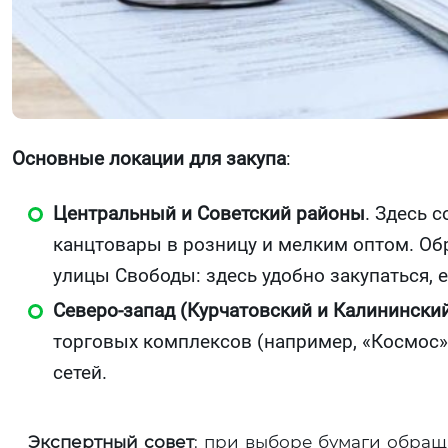
Основные локации для закупа
:
Центральный и Советский районы
. Здесь 
канцтовары в розницу и мелким оптом. Об
улицы Свободы: здесь удобно закупаться, е
Северо-запад (Курчатовский и Калинински
торговых комплексов (например, «Космос»
сетей.
Экспертный совет
: при выборе бумаги обращ