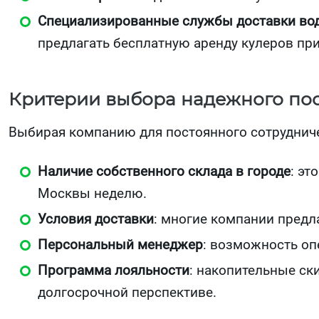
Специализированные службы доставки во
предлагать бесплатную аренду кулеров пр
Критерии выбора надежного по
Выбирая компанию для постоянного сотруднич
Наличие собственного склада в городе
: эт
Москвы неделю.
Условия доставки
: многие компании предл
Персональный менеджер
: возможность опе
Программа лояльности
: накопительные ск
долгосрочной перспективе.