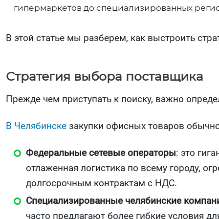
гипермаркетов до специализированных реги
В этой статье мы разберем, как выстроить стр
Стратегия выбора поставщика
Прежде чем приступать к поиску, важно опреде
В Челябинске
закупки офисных товаров обычно 
Федеральные сетевые операторы
: это гиг
отлаженная логистика по всему городу, о
долгосрочным контрактам с НДС.
Специализированные челябинские компан
часто предлагают более гибкие условия дл