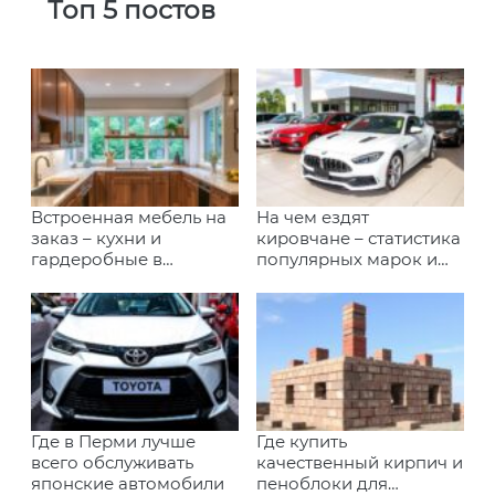
Топ 5 постов
Встроенная мебель на
На чем ездят
заказ – кухни и
кировчане – статистика
гардеробные в
популярных марок и
Иркутске
моделей
Где в Перми лучше
Где купить
всего обслуживать
качественный кирпич и
японские автомобили
пеноблоки для