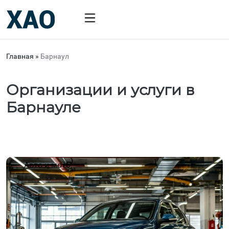
Главная
»
Барнаул
Организации и услуги в
Барнауле
Авто и мото