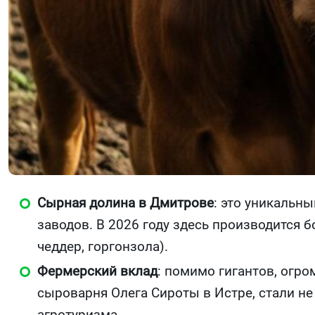
Сырная долина в Дмитрове
: это уникальны
заводов. В 2026 году здесь производится 
чеддер, горгонзола).
Фермерский вклад
: помимо гигантов, огр
сыроварня Олега Сироты в Истре, стали н
агротуризма.