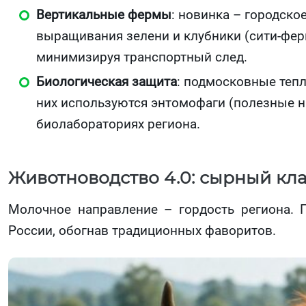
Вертикальные фермы
: новинка – городск
выращивания зелени и клубники (сити-фер
минимизируя транспортный след.
Биологическая защита
: подмосковные теп
них используются энтомофаги (полезные н
биолабораториях региона.
Животноводство 4.0: сырный кл
Молочное направление – гордость региона. 
России, обогнав традиционных фаворитов.