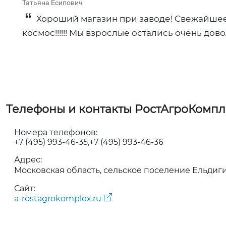
Татьяна Есипович
Хороший магазин при заводе! Свежайшее в
космос!!!!!! Мы взрослые остались очень дов
Телефоны и контакты РостАгроКомпл
Номера телефонов:
+7 (495) 993-46-35
+7 (495) 993-46-36
Адрес:
Московская область, сельское поселение Ельдиг
Сайт:
a-rostagrokomplex.ru