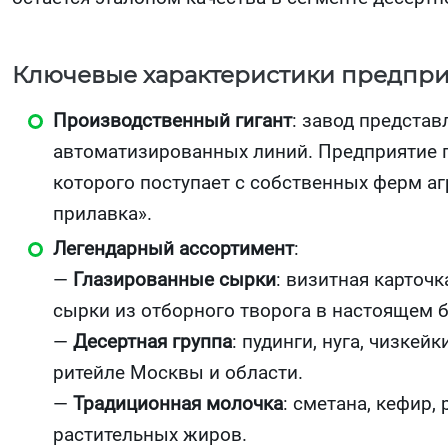
Ключевые характеристики предпри
Производственный гигант
: завод предста
автоматизированных линий. Предприятие п
которого поступает с собственных ферм аг
прилавка».
Легендарный ассортимент
:
—
Глазированные сырки
: визитная карточ
сырки из отборного творога в настоящем 
—
Десертная группа
: пудинги, нуга, чизке
ритейле Москвы и области.
—
Традиционная молочка
: сметана, кефир,
растительных жиров.