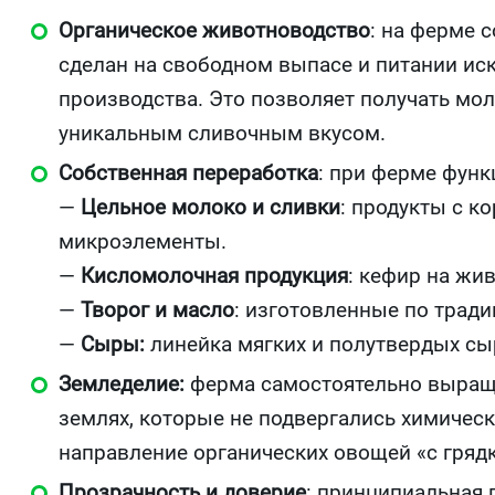
Органическое животноводство
: на ферме 
сделан на свободном выпасе и питании и
производства. Это позволяет получать мо
уникальным сливочным вкусом.
Собственная переработка
: при ферме функ
—
Цельное молоко и сливки
: продукты с к
микроэлементы.
—
Кисломолочная продукция
: кефир на жив
—
Творог и масло
: изготовленные по трад
—
Сыры:
линейка мягких и полутвердых сы
Земледелие:
ферма самостоятельно выращ
землях, которые не подвергались химическ
направление органических овощей «с грядк
Прозрачность и доверие
: принципиальная 