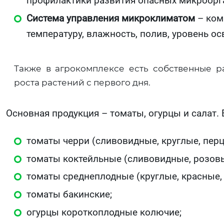
профилактики развития опасных микроорг
Система управления микроклиматом
– ком
температуру, влажность, полив, уровень о
Также в агрокомплексе есть собственные ра
роста растений с первого дня.
Основная продукция – томаты, огурцы и салат.
томаты черри (сливовидные, круглые, пер
томаты коктейльные (сливовидные, розовы
томаты среднеплодные (круглые, красные,
томаты бакинские;
огурцы короткоплодные колючие;