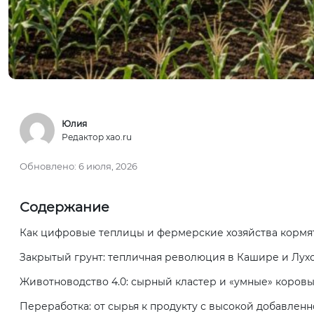
Юлия
Редактор xao.ru
Обновлено:
6 июля, 2026
Содержание
Как цифровые теплицы и фермерские хозяйства кормя
Закрытый грунт: тепличная революция в Кашире и Лух
Животноводство 4.0: сырный кластер и «умные» коров
Переработка: от сырья к продукту с высокой добавлен