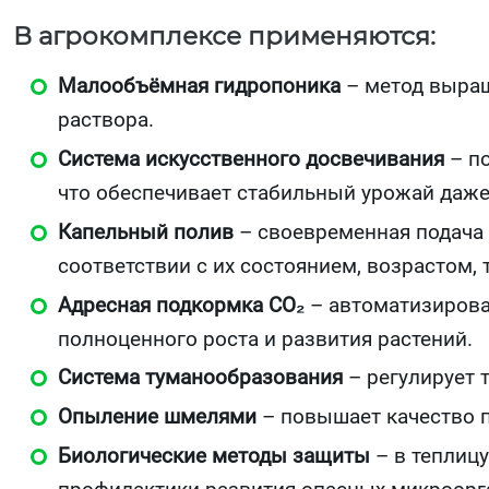
В агрокомплексе применяются:
Малообъёмная гидропоника
– метод выращ
раствора.
Система искусственного досвечивания
– по
что обеспечивает стабильный урожай даже
Капельный полив
– своевременная подача 
соответствии с их состоянием, возрастом, 
Адресная подкормка CO₂
– автоматизирован
полноценного роста и развития растений.
Система туманообразования
– регулирует 
Опыление шмелями
– повышает качество п
Биологические методы защиты
– в теплиц